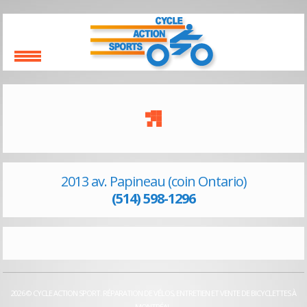
2013 av. Papineau (coin Ontario)
(514) 598-1296
2026 © CYCLE ACTION SPORT. RÉPARATION DE VÉLOS, ENTRETIEN ET VENTE DE BICYCLETTES À
MONTRÉAL.