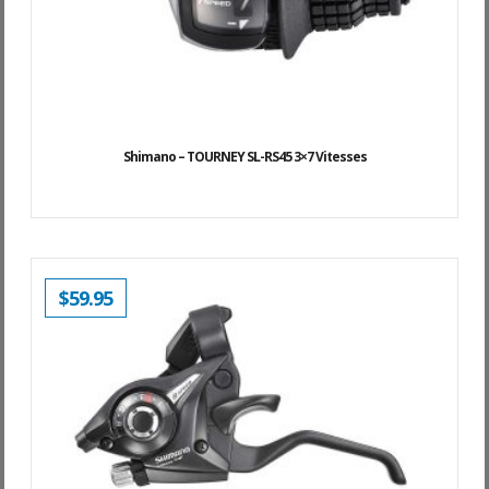
Shimano – TOURNEY SL-RS45 3×7 Vitesses
$
59.95