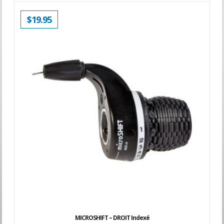
$
19.95
MICROSHIFT – DROIT Indexé