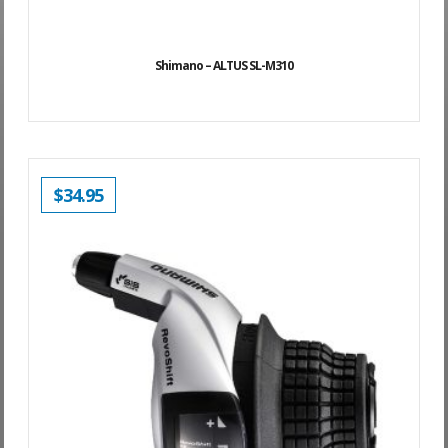
Shimano – ALTUS SL-M310
$
34.95