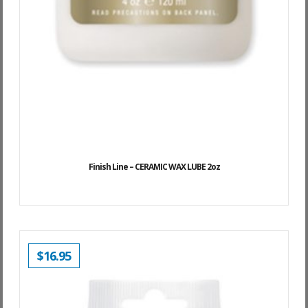
Finish Line – CERAMIC WAX LUBE 2oz
$
16.95