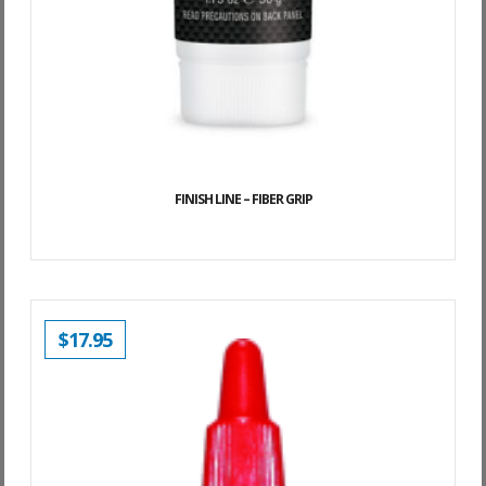
FINISH LINE – FIBER GRIP
$
17.95