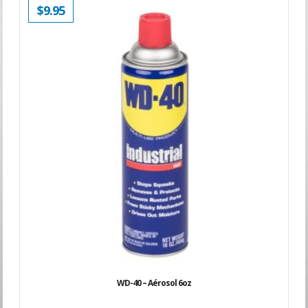
$
9.95
WD-40 – Aérosol 6oz