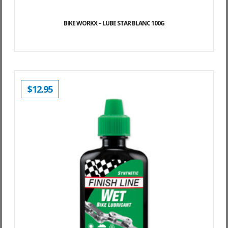
BIKE WORKX – LUBE STAR BLANC 100G
$
12.95