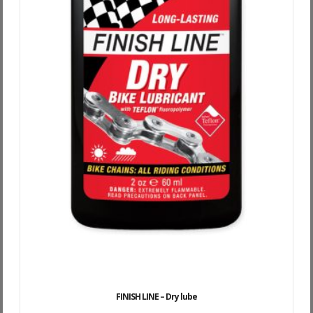
FINISH LINE – Dry lube