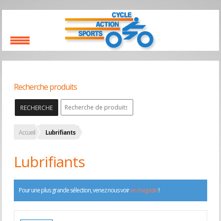
Recherche produits
RECHERCHE
Accueil
Lubrifiants
Lubrifiants
Pour une plus grande sélection, venez nous voir
en magasin
!