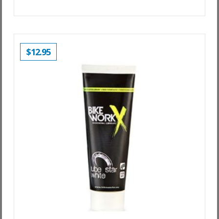
$
12.95