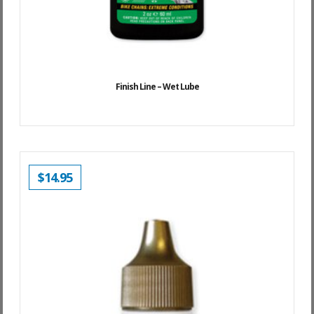
Finish Line – Wet Lube
$
14.95