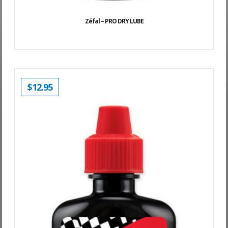
Zéfal – PRO DRY LUBE
$
12.95