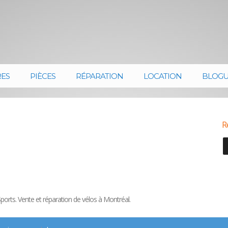
RES
PIÈCES
RÉPARATION
LOCATION
BLOG
R
orts. Vente et réparation de vélos à Montréal.