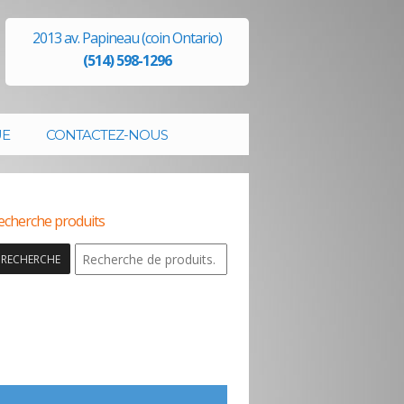
2013 av. Papineau (coin Ontario)
(514) 598-1296
UE
CONTACTEZ-NOUS
echerche produits
RECHERCHE