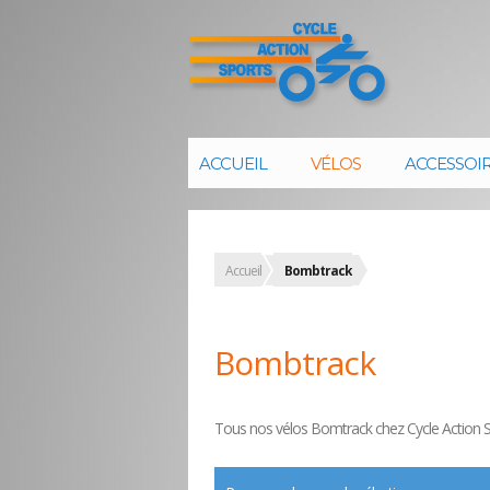
ACCUEIL
VÉLOS
ACCESSOI
Accueil
Bombtrack
Bombtrack
Tous nos vélos Bomtrack chez Cycle Action Sp