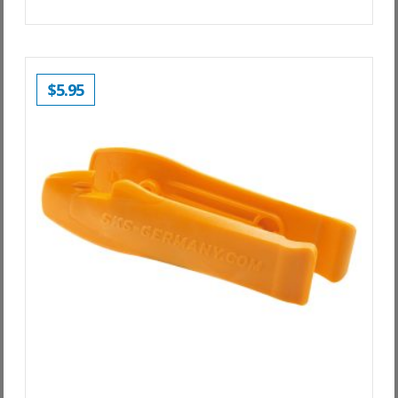
$
5.95