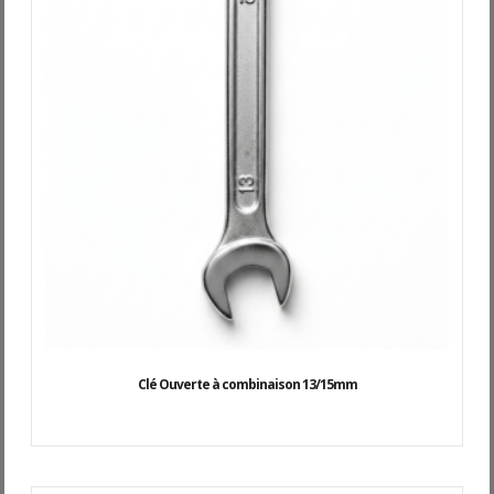
Clé Ouverte à combinaison 13/15mm