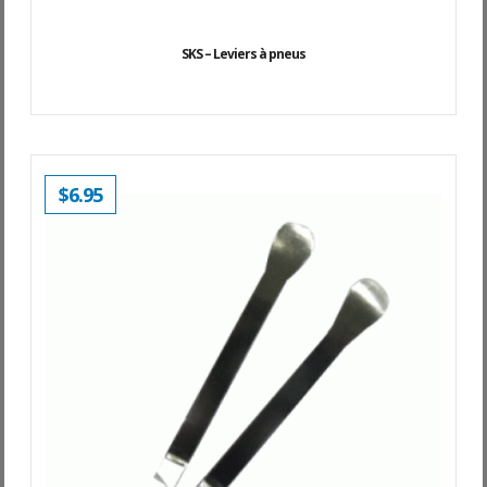
SKS – Leviers à pneus
$
6.95