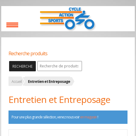
Recherche produits
RECHERCHE
Accueil
Entretien et Entreposage
Entretien et Entreposage
Pour une plus grande sélection, venez nous voir
en magasin
!