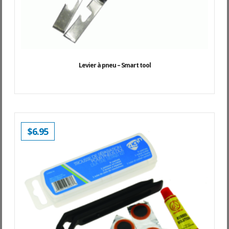
Levier à pneu – Smart tool
$
6.95