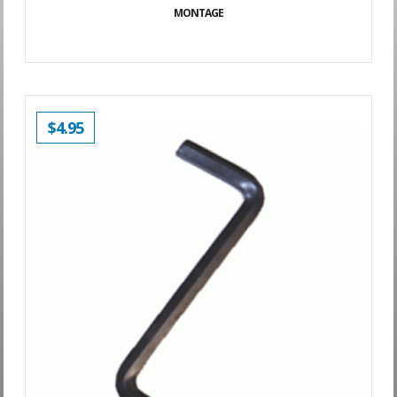
MONTAGE
$
4.95