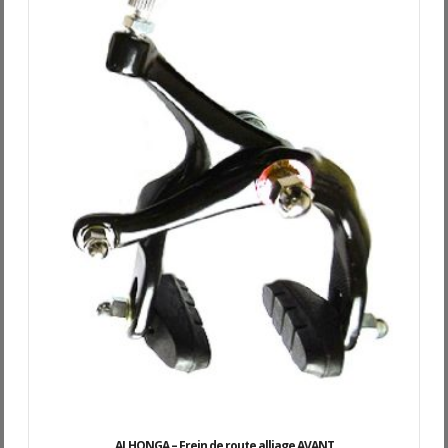
ALHONGA – Frein de route alliage AVANT