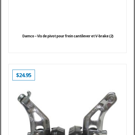
Damco – Vis de pivot pour frein cantilever et V-brake (2)
$
24.95