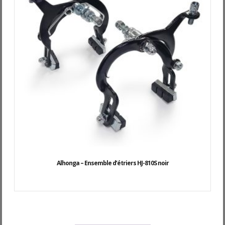
Alhonga – Ensemble d’étriers HJ-810S noir