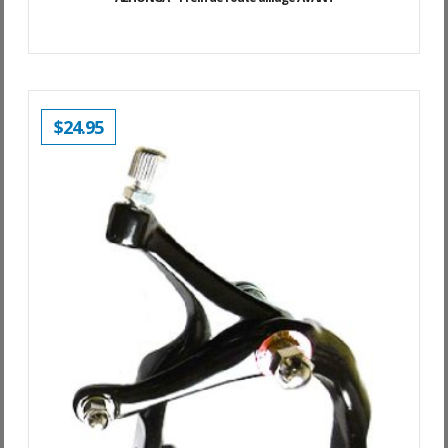
$
24.95