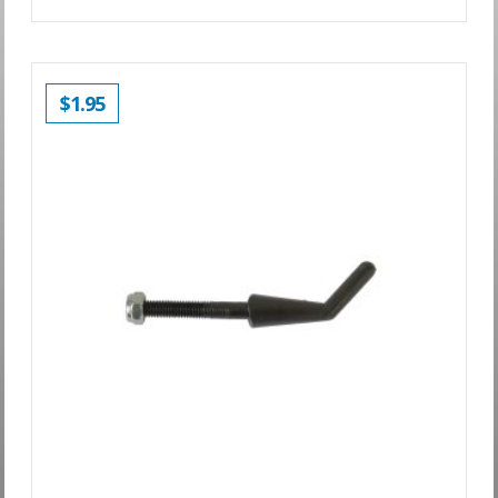
$
1.95