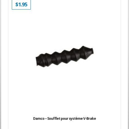
$
1.95
Damco – Soufflet pour système V-Brake