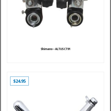
Shimano – ALTUS CT91
$
24.95