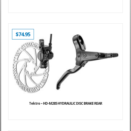
$
74.95
Tektro – HD-M285 HYDRAULIC DISC BRAKE REAR