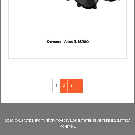
Shimano – Altus SL-M2000
1
2
3
→
2026 © CYCLE ACTION SPORT. RÉPARATION DE VÉLOS, ENTRETIEN ET VENTE DE BICYCLETTES À
MONTRÉAL.