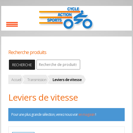
Recherche produits
RECHERCHE
Accueil
Transmission
Leviers de vitesse
Leviers de vitesse
Pour une plus grande sélection, venez nous voir
en magasin
!