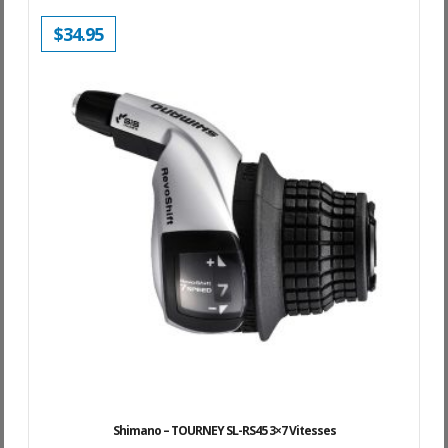
$
34.95
Shimano – TOURNEY SL-RS45 3×7 Vitesses