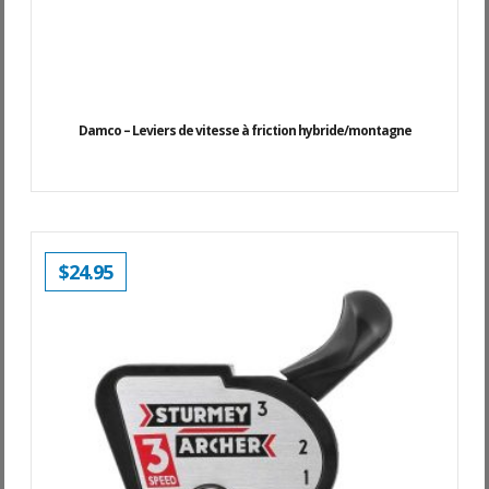
Damco – Leviers de vitesse à friction hybride/montagne
$
24.95