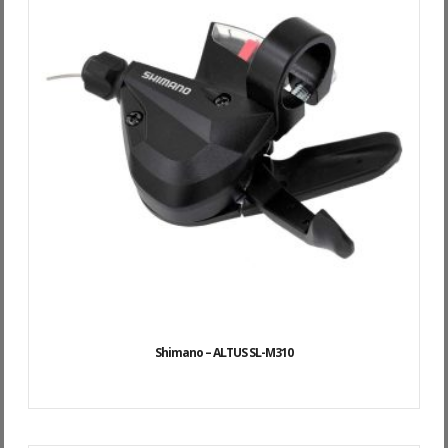
Shimano – ALTUS SL-M310