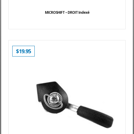
MICROSHIFT – DROIT Indexé
$
19.95