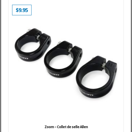
$
9.95
Zoom – Collet de selle Allen