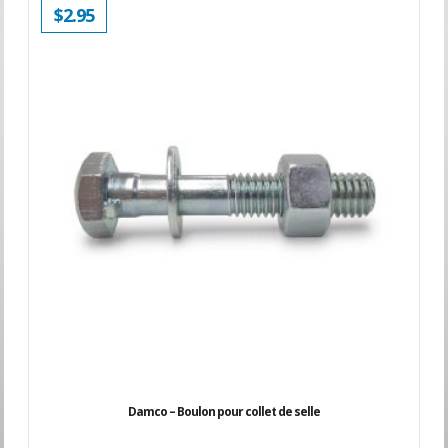
$
2.95
Damco – Boulon pour collet de selle