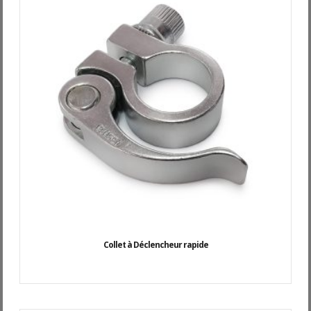
Collet à Déclencheur rapide