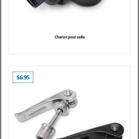
Chariot pour selle
$
6.95