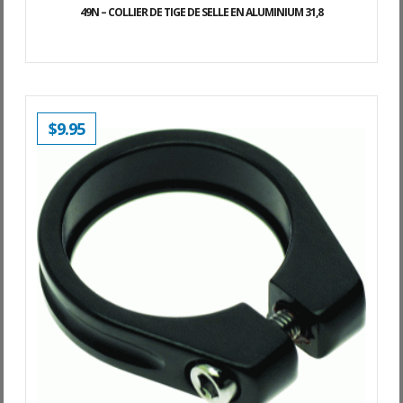
49N – COLLIER DE TIGE DE SELLE EN ALUMINIUM 31,8
$
9.95