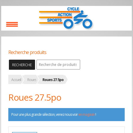
Recherche produits
RECHERCHE
Accueil
Roues
Roues 27.5po
Roues 27.5po
Pour une plus grande sélection, venez nous voir
en magasin
!