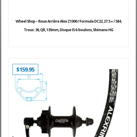
Wheel Shop – Roue Arrière Alex Z1000 / Formula DC22, 27.5 » / 584,
Trous: 36, QR, 135mm, Disque IS 6-boulons, Shimano HG
$
159.95