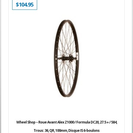
$
104.95
Wheel Shop – Roue Avant Alex Z1000 / Formula DC20, 27.5 » / 584,
Trous: 36, QR, 100mm, Disque IS 6-boulons