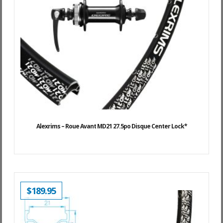
Alexrims – Roue Avant MD21 27.5po Disque Center Lock*
$
189.95