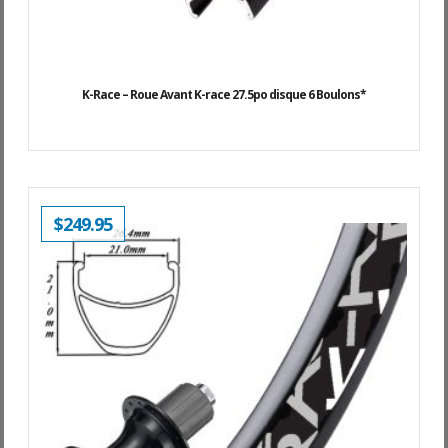
K-Race – Roue Avant K-race 27.5po disque 6 Boulons*
$
249.95