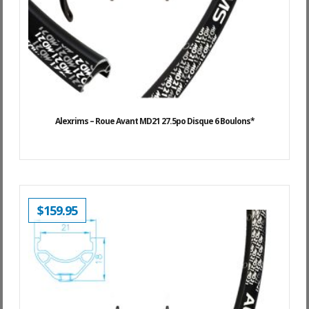
Alexrims – Roue Avant MD21 27.5po Disque 6 Boulons*
$
159.95