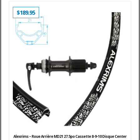
$
189.95
Alexrims – Roue Arrière MD21 27.5po Cassette 8-9-10 Disque Center