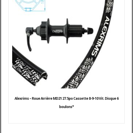
Alexrims – Roue Arrière MD21 27.5po Cassette 8-9-10 Vit. Disque 6
boulons*