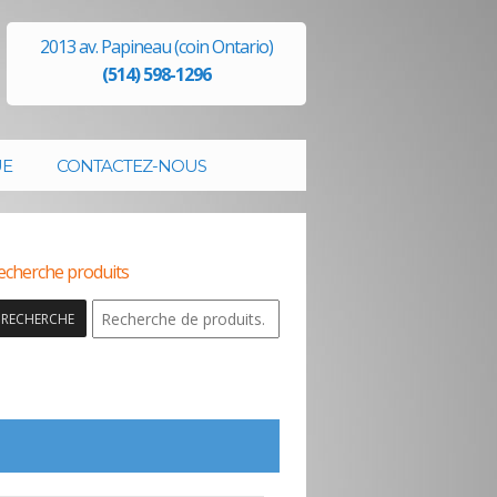
2013 av. Papineau (coin Ontario)
(514) 598-1296
UE
CONTACTEZ-NOUS
echerche produits
RECHERCHE