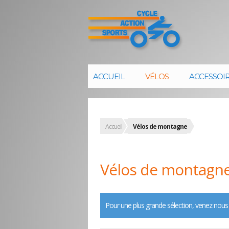
ACCUEIL
VÉLOS
ACCESSOI
Accueil
Vélos de montagne
Vélos de montagn
Pour une plus grande sélection, venez nous