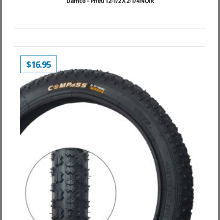
Damco – Pneu 12-1/2 X 2-1/4 NOIR
$
16.95