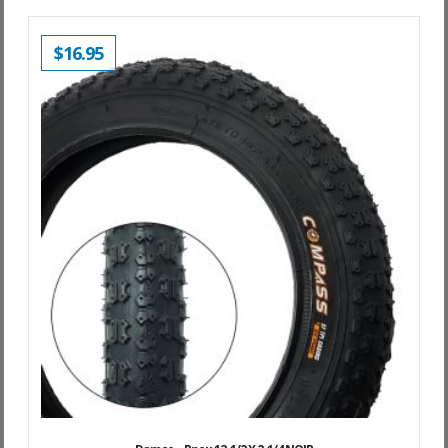
$
16.95