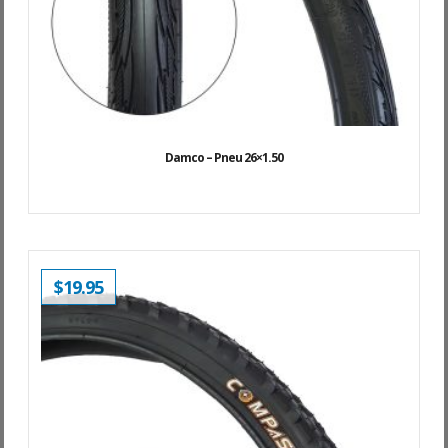
Damco – Pneu 26×1.50
$
19.95