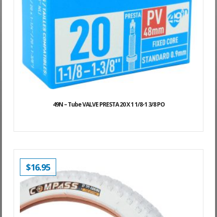
49N – Tube VALVE PRESTA 20 X 1 1/8-1 3/8 PO
$
16.95