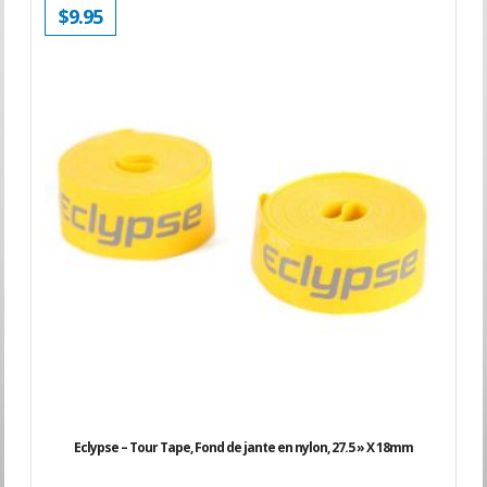
$
9.95
Eclypse – Tour Tape, Fond de jante en nylon, 27.5 » X 18mm