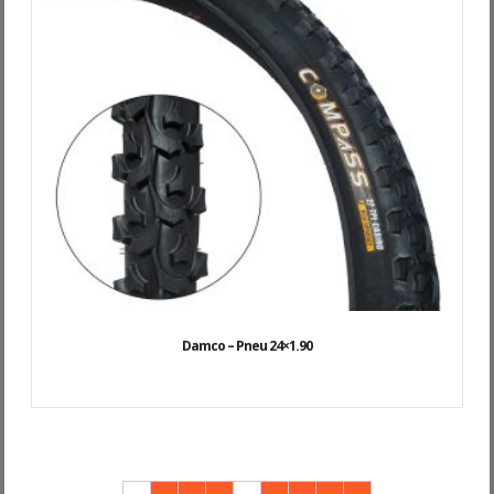
Damco – Pneu 24×1.90