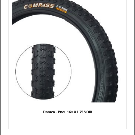
Damco – Pneu 16 » X 1.75 NOIR