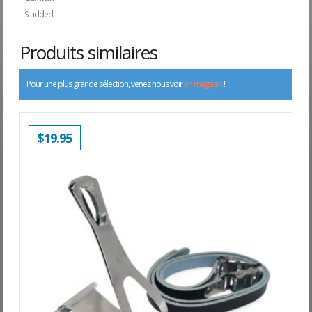
– Studded
Produits similaires
Pour une plus grande sélection, venez nous voir
en magasin
!
$
19.95