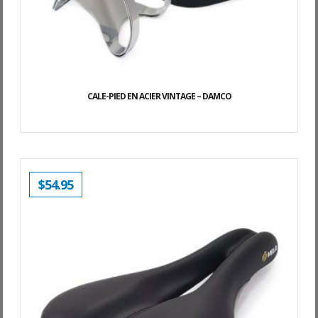
CALE-PIED EN ACIER VINTAGE – DAMCO
$
54.95