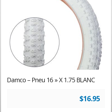
Damco – Pneu 16 » X 1.75 BLANC
$
16.95