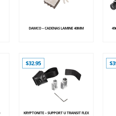
DAMCO – CADENAS LAMINE 40MM
49
$
32.95
$
3
é
KRYPTONITE – SUPPORT U TRANSIT FLEX