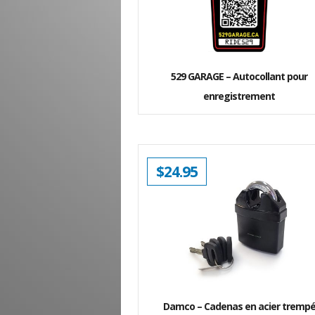
529 GARAGE – Autocollant pour
enregistrement
$
24.95
Damco – Cadenas en acier tremp