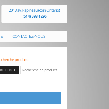
2013 av. Papineau (coin Ontario)
(514) 598-1296
UE
CONTACTEZ-NOUS
echerche produits
RECHERCHE