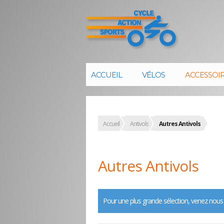
ACCUEIL
VÉLOS
ACCESSOI
Accueil
Antivols
Autres Antivols
Autres Antivols
Pour une plus grande sélection, venez nous