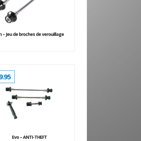
n – Jeu de broches de verouillage
9.95
Evo – ANTI-THEFT