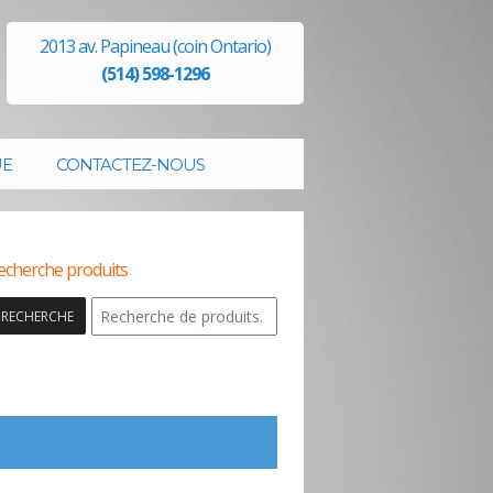
2013 av. Papineau (coin Ontario)
(514) 598-1296
UE
CONTACTEZ-NOUS
echerche produits
RECHERCHE