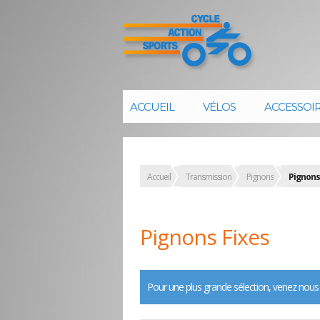
ACCUEIL
VÉLOS
ACCESSOI
Accueil
Transmission
Pignons
Pignons
Pignons Fixes
Pour une plus grande sélection, venez nous