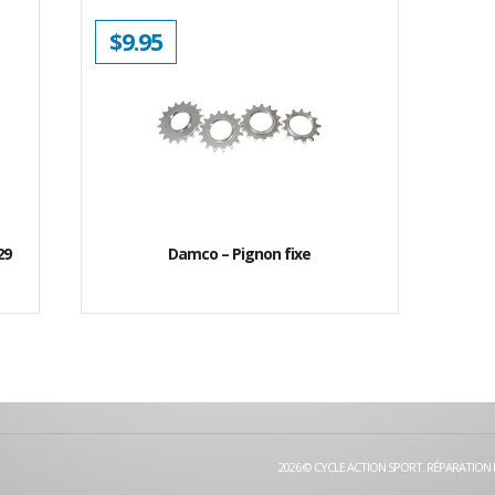
$
9.95
29
Damco – Pignon fixe
2026 © CYCLE ACTION SPORT. RÉPARATION 