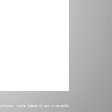
DE VÉLOS, ENTRETIEN ET VENTE DE BICYCLETTES À MONTRÉAL.