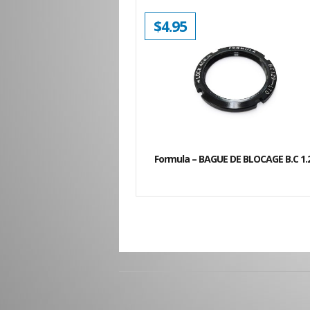
$
4.95
Formula – BAGUE DE BLOCAGE B.C 1.