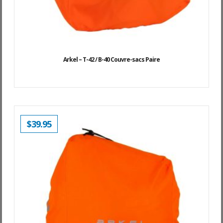
Arkel – T-42 / B-40 Couvre-sacs Paire
$
39.95