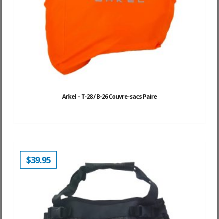
Arkel – T-28 / B-26 Couvre-sacs Paire
$
39.95