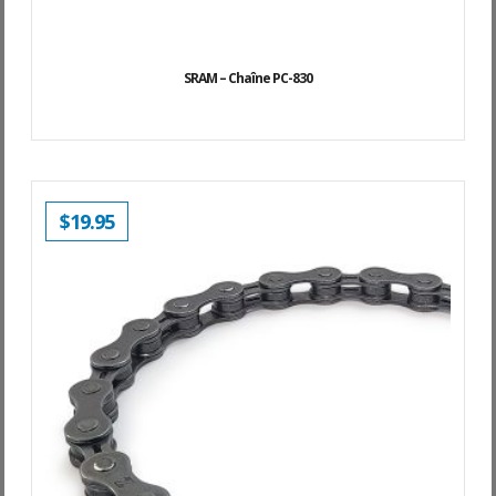
SRAM – Chaîne PC-830
$
19.95