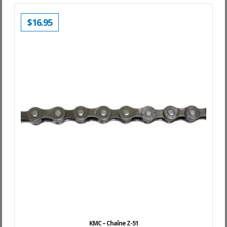
$
16.95
KMC – Chaîne Z-51