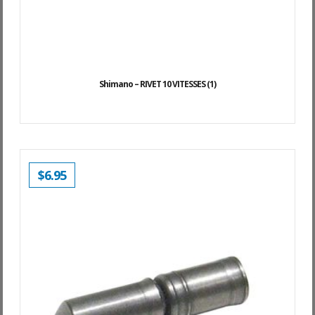
Shimano – RIVET 10 VITESSES (1)
$
6.95