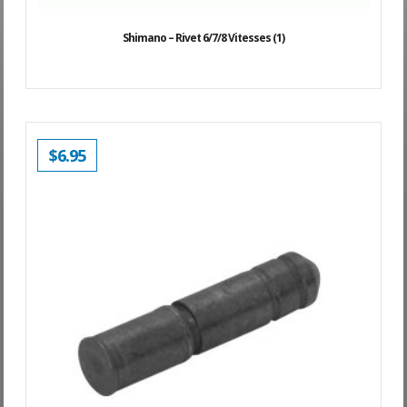
Shimano – Rivet 6/7/8 Vitesses (1)
$
6.95