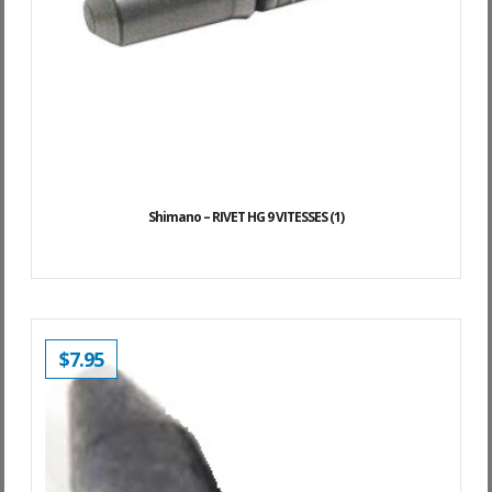
Shimano – RIVET HG 9 VITESSES (1)
$
7.95