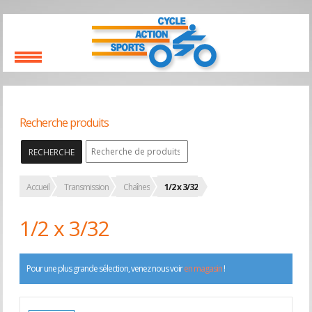
Recherche produits
RECHERCHE
Accueil
Transmission
Chaînes
1/2 x 3/32
1/2 x 3/32
Pour une plus grande sélection, venez nous voir
en magasin
!