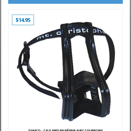
$
14.95
DAMCO – CALE-PIED EN RÉSINE AVEC COURROIES