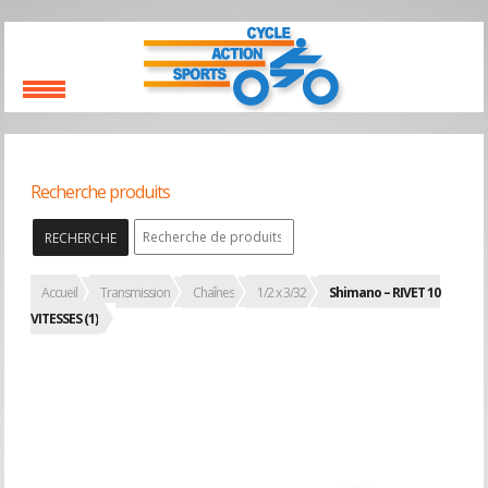
Recherche produits
RECHERCHE
Accueil
Transmission
Chaînes
1/2 x 3/32
Shimano – RIVET 10
VITESSES (1)