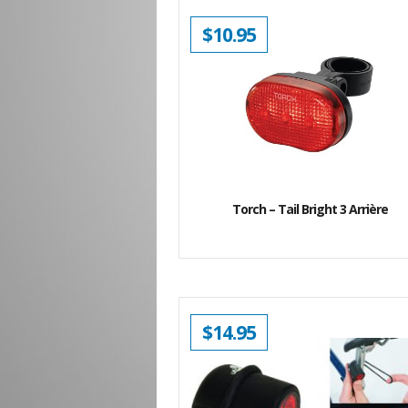
$
10.95
Torch – Tail Bright 3 Arrière
$
14.95