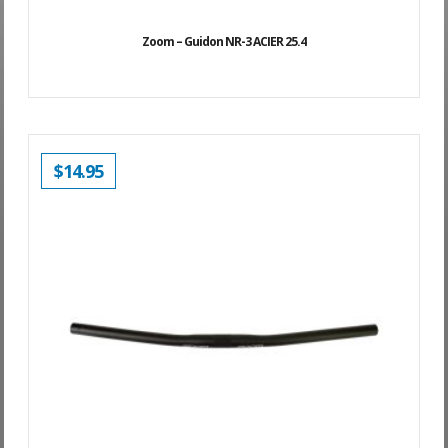
Zoom – Guidon NR-3 ACIER 25.4
$
14.95