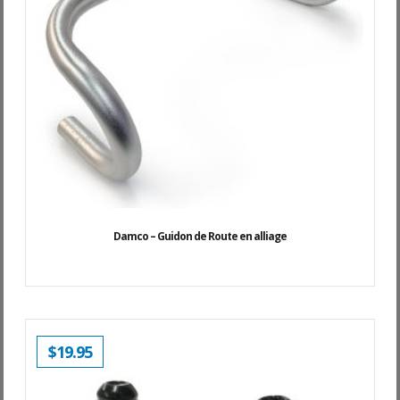
Damco – Guidon de Route en alliage
$
19.95