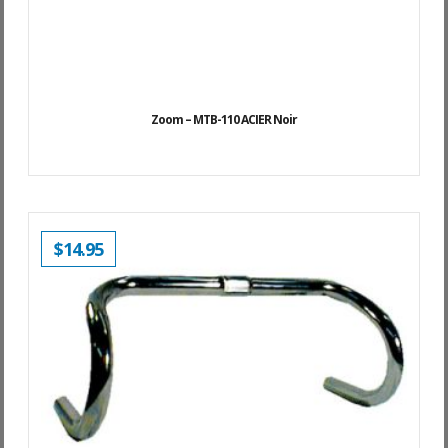
Zoom – MTB-110 ACIER Noir
$
14.95