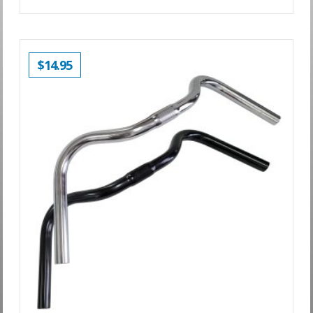
$
14.95