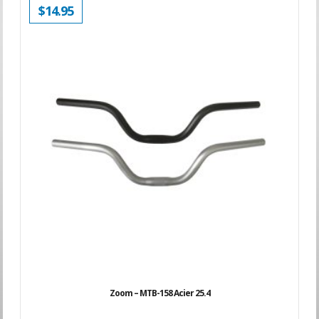
$
14.95
Zoom – MTB-158 Acier 25.4