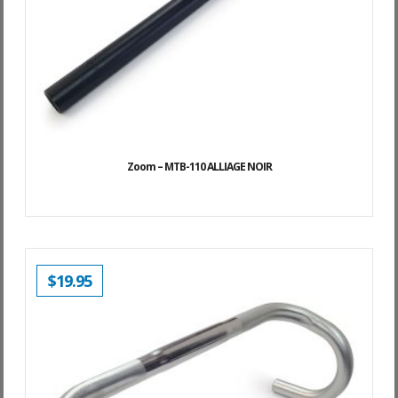
Zoom – MTB-110 ALLIAGE NOIR
$
19.95