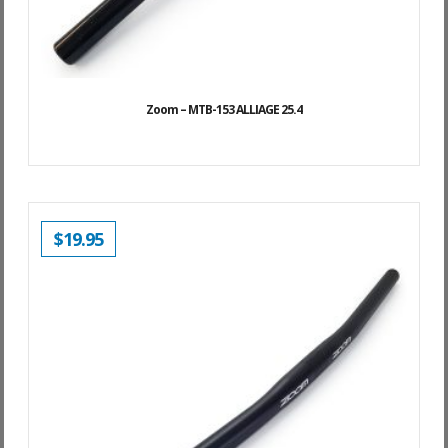
Zoom – MTB-153 ALLIAGE 25.4
$
19.95