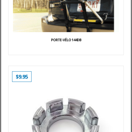
PORTE-VÉLO 144DB
$
9.95