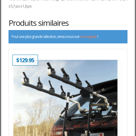
x 5,7 po x 1,8 po
Produits similaires
Pour une plus grande sélection, venez nous voir
en magasin
!
$
129.95