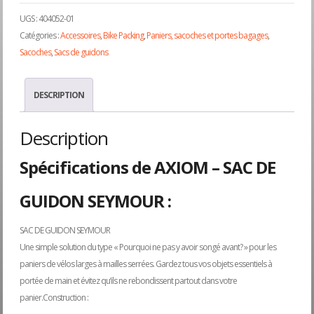
prix
prix
UGS :
404052-01
initial
act
Catégories :
Accessoires
,
Bike Packing
,
Paniers, sacoches et portes bagages
,
Sacoches
,
Sacs de guidons
était :
est :
DESCRIPTION
$59.95.
$34
Description
Spécifications de AXIOM – SAC DE
GUIDON SEYMOUR :
SAC DE GUIDON SEYMOUR
Une simple solution du type « Pourquoi ne pas y avoir songé avant? » pour les
paniers de vélos larges à mailles serrées. Gardez tous vos objets essentiels à
portée de main et évitez qu’ils ne rebondissent partout dans votre
panier.Construction :