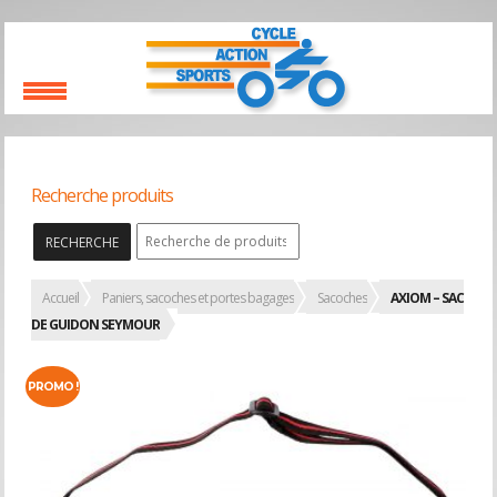
Recherche produits
RECHERCHE
Accueil
Paniers, sacoches et portes bagages
Sacoches
AXIOM – SAC
DE GUIDON SEYMOUR
PROMO !