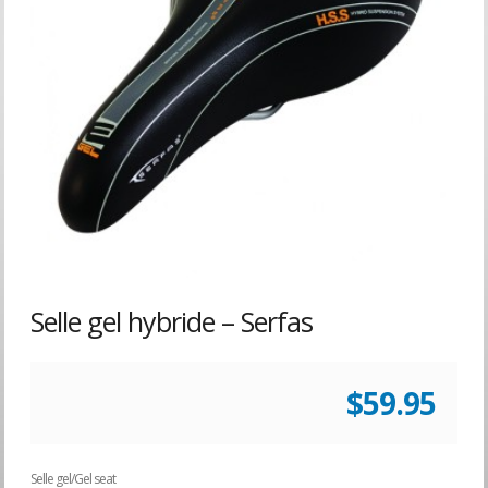
Selle gel hybride – Serfas
$
59.95
Selle gel/Gel seat