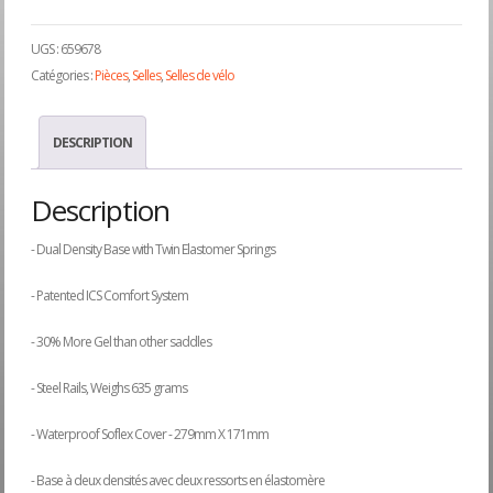
UGS :
659678
Catégories :
Pièces
,
Selles
,
Selles de vélo
DESCRIPTION
Description
- Dual Density Base with Twin Elastomer Springs
- Patented ICS Comfort System
- 30% More Gel than other saddles
- Steel Rails, Weighs 635 grams
- Waterproof Soflex Cover - 279mm X 171mm
- Base à deux densités avec deux ressorts en élastomère