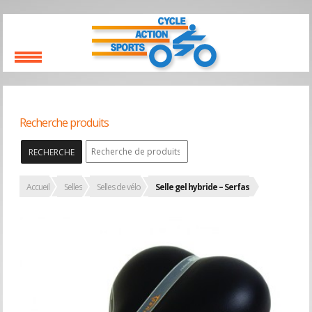
Recherche produits
RECHERCHE
Accueil
Selles
Selles de vélo
Selle gel hybride – Serfas