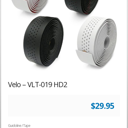
Velo – VLT-019 HD2
$
29.95
Guidoline / Tape