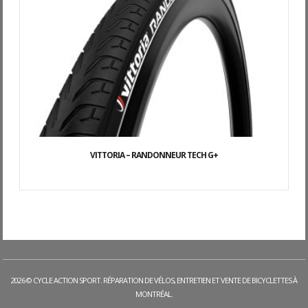
VITTORIA – RANDONNEUR TECH G+
2026 © CYCLE ACTION SPORT. RÉPARATION DE VÉLOS, ENTRETIEN ET VENTE DE BICYCLETTES À
MONTRÉAL.