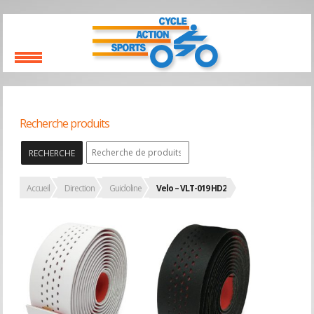
Recherche produits
RECHERCHE
Accueil
Direction
Guidoline
Velo – VLT-019 HD2