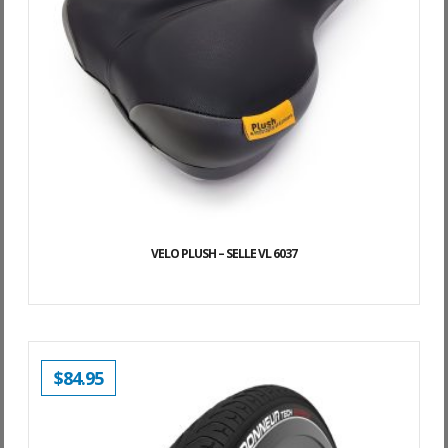
VELO PLUSH – SELLE VL 6037
$
84.95