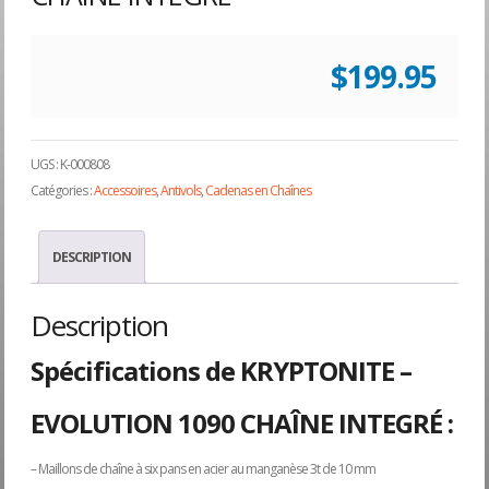
$
199.95
UGS :
K-000808
Catégories :
Accessoires
,
Antivols
,
Cadenas en Chaînes
DESCRIPTION
Description
Spécifications de KRYPTONITE –
EVOLUTION 1090 CHAÎNE INTEGRÉ :
– Maillons de chaîne à six pans en acier au manganèse 3t de 10 mm