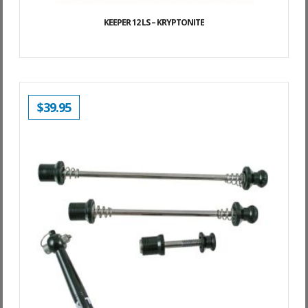
KEEPER 12 LS – KRYPTONITE
$
39.95