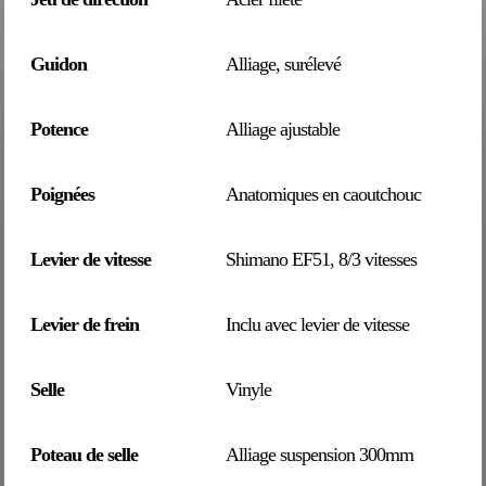
Guidon
Alliage, surélevé
Potence
Alliage ajustable
Poignées
Anatomiques en caoutchouc
Levier de vitesse
Shimano EF51, 8/3 vitesses
Levier de frein
Inclu avec levier de vitesse
Selle
Vinyle
Poteau de selle
Alliage suspension 300mm