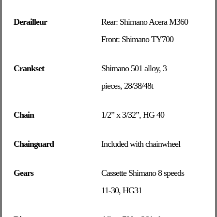
Derailleur
Rear: Shimano Acera M360
Front: Shimano TY700
Crankset
Shimano 501 alloy, 3
pieces, 28/38/48t
Chain
1/2” x 3/32”, HG 40
Chainguard
Included with chainwheel
Gears
Cassette Shimano 8 speeds
11-30, HG31