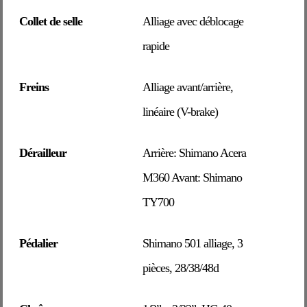
Collet de selle
Alliage avec déblocage
rapide
Freins
Alliage avant/arrière,
linéaire (V-brake)
Dérailleur
Arrière: Shimano Acera
M360 Avant: Shimano
TY700
Pédalier
Shimano 501 alliage, 3
pièces, 28/38/48d