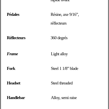
Pédales
Résine, axe 9/16”,
réflecteurs
Réflecteurs
360 degrés
Frame
Light alloy
Fork
Steel 1 1/8” blade
Headset
Steel threaded
Handlebar
Alloy, semi raise