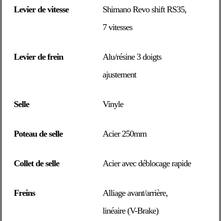
Levier de vitesse
Shimano Revo shift RS35,
7 vitesses
Levier de frein
Alu/résine 3 doigts
ajustement
Selle
Vinyle
Poteau de selle
Acier 250mm
Collet de selle
Acier avec déblocage rapide
Freins
Alliage avant/arrière,
linéaire (V-Brake)