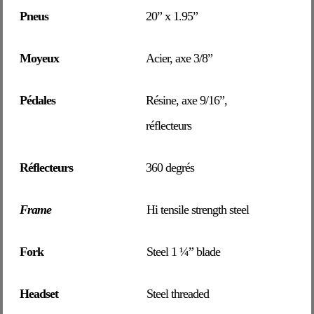
Pneus
20” x 1.95”
Moyeux
Acier, axe 3/8”
Pédales
Résine, axe 9/16”,
réflecteurs
Réflecteurs
360 degrés
Frame
Hi tensile strength steel
Fork
Steel 1 ¼” blade
Headset
Steel threaded