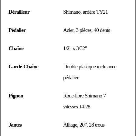
Dérailleur
Shimano, arrière TY21
Pédalier
Acier, 3 pièces, 40 dents
Chaîne
1/2” x 3/32”
Garde-Chaîne
Double plastique inclu avec
pédalier
Pignon
Roue-libre Shimano 7
vitesses 14-28
Jantes
Alliage, 20”, 28 trous