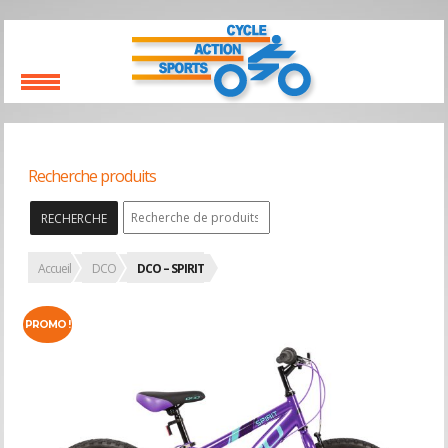
Recherche produits
RECHERCHE
Accueil
DCO
DCO – SPIRIT
PROMO !