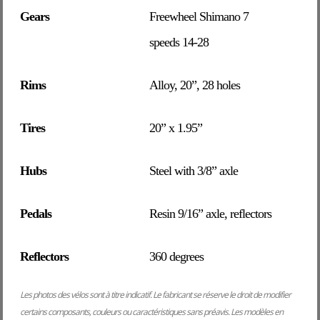
Gears
Freewheel Shimano 7
speeds 14-28
Rims
Alloy, 20”, 28 holes
Tires
20” x 1.95”
Hubs
Steel with 3/8” axle
Pedals
Resin 9/16” axle, reflectors
Reflectors
360 degrees
Les photos des vélos sont à titre indicatif. Le fabricant se réserve le droit de modifier
certains composants, couleurs ou caractéristiques sans préavis. Les modèles en