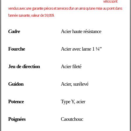
vélos sont
vendus avec une garantie pièces et services d’un an ainsi qu’une mise au point dans
l’année suivante, valeur de 59,95$.
Cadre
Acier haute résistance
Fourche
Acier avec lame 1 ¼”
Jeu de direction
Acier fileté
Guidon
Acier, surélevé
Potence
Type Y, acier
Poignées
Caoutchouc