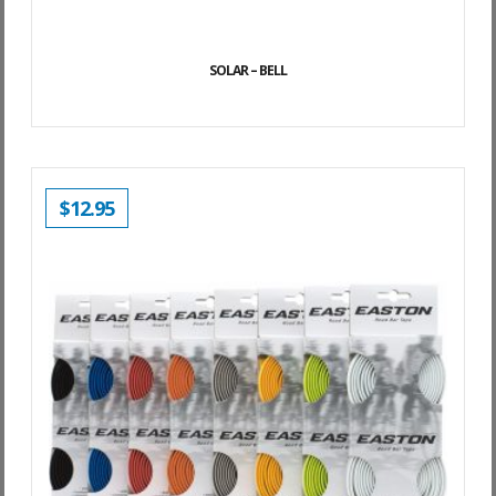
SOLAR – BELL
$
12.95