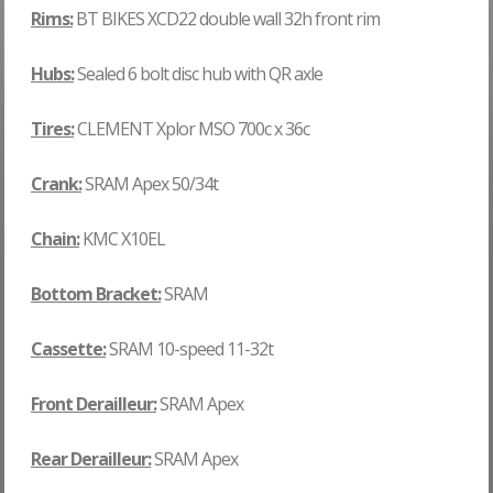
Rims:
BT BIKES XCD22 double wall 32h front rim
Hubs:
Sealed 6 bolt disc hub with QR axle
Tires:
CLEMENT Xplor MSO 700c x 36c
Crank:
SRAM Apex 50/34t
Chain:
KMC X10EL
Bottom Bracket:
SRAM
Cassette:
SRAM 10-speed
11-32t
Front Derailleur:
SRAM Apex
Rear Derailleur:
SRAM Apex