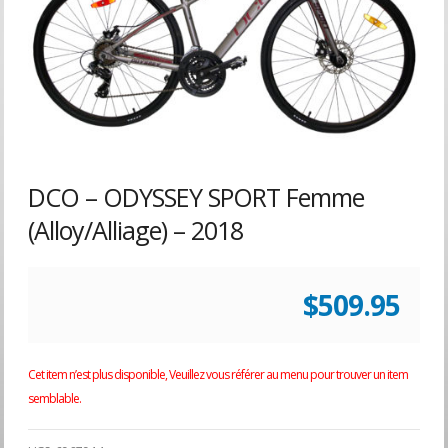
DCO – ODYSSEY SPORT Femme
(Alloy/Alliage) – 2018
$
509.95
Cet item n’est plus disponible, Veuillez vous référer au menu pour trouver un item
semblable.