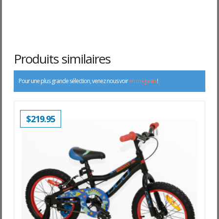
Produits similaires
Pour une plus grande sélection, venez nous voir
en magasin
!
$
219.95