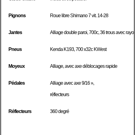
Pignons
Roue libre Shimano 7 vit. 14-28
Jantes
Alliage double paroi, 700c, 36 trous avec rayo
Pneus
Kenda K193, 700 x32c KWest
Moyeux
Alliage, avec axe déblocages rapide
Pédales
Alliage avec axe 9/16 »,
réflecteurs
Réflecteurs
360 degré