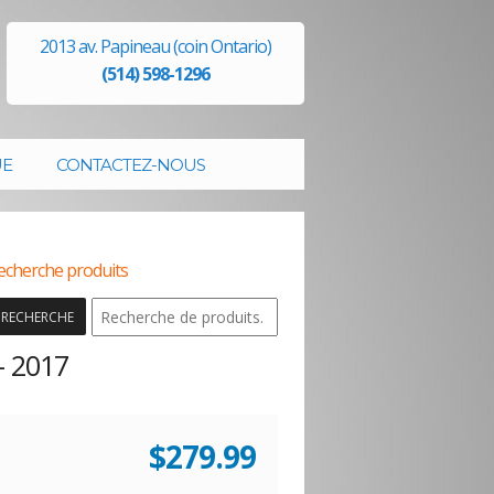
2013 av. Papineau (coin Ontario)
(514) 598-1296
UE
CONTACTEZ-NOUS
echerche produits
RECHERCHE
 2017
$
279.99