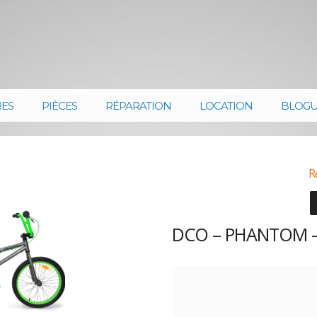
RES
PIÈCES
RÉPARATION
LOCATION
BLOG
R
DCO – PHANTOM –