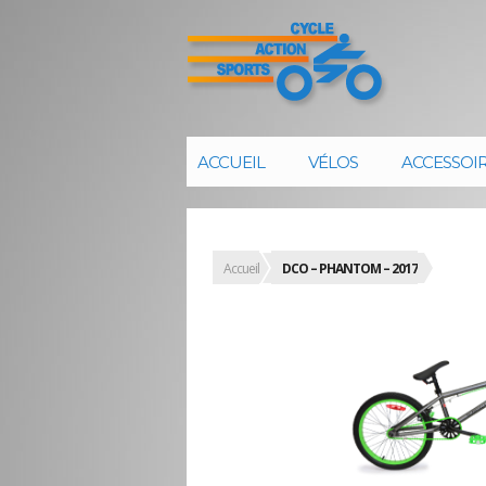
ACCUEIL
VÉLOS
ACCESSOI
Accueil
DCO – PHANTOM – 2017