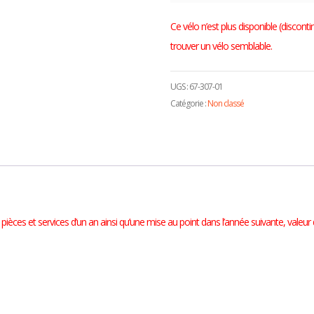
Ce vélo n’est plus disponible (disconti
trouver un vélo semblable.
UGS :
67-307-01
Catégorie :
Non classé
ièces et services d’un an ainsi qu’une mise au point dans l’année suivante, valeur