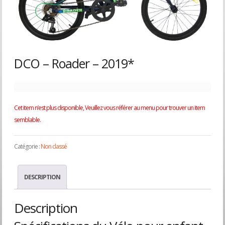
DCO – Roader – 2019*
Cet item n’est plus disponible, Veuillez vous référer au menu pour trouver un item
semblable.
Catégorie :
Non classé
DESCRIPTION
Description