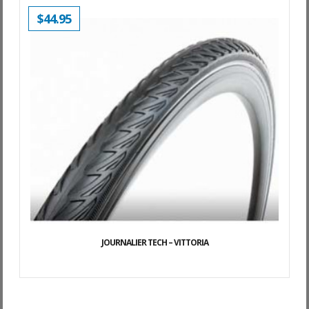
$
44.95
JOURNALIER TECH – VITTORIA