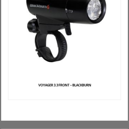
VOYAGER 3.3 FRONT – BLACKBURN