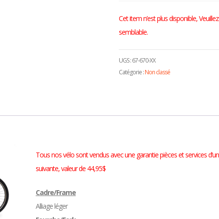
Cet item n’est plus disponible, Veuil
semblable.
UGS :
67-670-XX
Catégorie :
Non classé
Tous nos vélo sont vendus avec une garantie pièces et services d’un
suivante, valeur de 44,95$
Cadre/Frame
Alliage léger