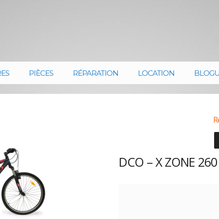
RES
PIÈCES
RÉPARATION
LOCATION
BLOG
R
DCO – X ZONE 260 