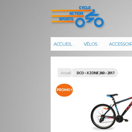
ACCUEIL
VÉLOS
ACCESSOI
Accueil
DCO – X ZONE 260 – 2017
PROMO !