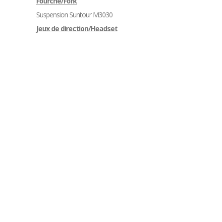
Fourche/Fork
Suspension Suntour M3030
Jeux de direction/Headset