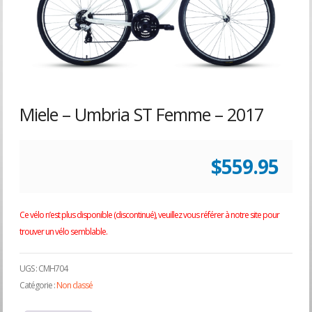
Miele – Umbria ST Femme – 2017
$
559.95
Ce vélo n’est plus disponible (discontinué), veuillez vous référer à notre site pour
trouver un vélo semblable.
UGS :
CMH704
Catégorie :
Non classé