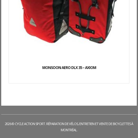
MONSOON AERO DLX 35 – AXIOM
2026 © CYCLE ACTION SPORT. RÉPARATION DE VÉLOS, ENTRETIEN ET VENTE DE BICYCLETTES À
MONTRÉAL.