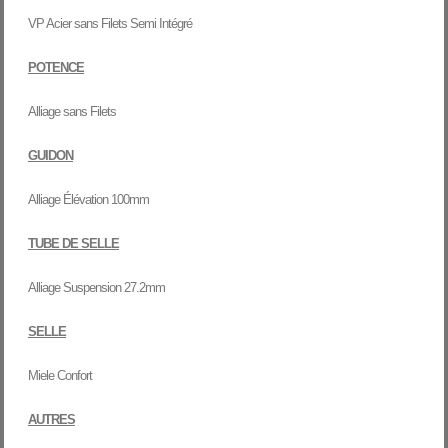
VP Acier sans Filets Semi Intégré
POTENCE
Alliage sans Filets
GUIDON
Alliage Élévation 100mm
TUBE DE SELLE
Alliage Suspension 27.2mm
SELLE
Miele Confort
AUTRES