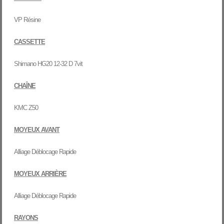
VP Résine
CASSETTE
Shimano HG20 12-32 D 7vit
CHAÎNE
KMC Z50
MOYEUX AVANT
Alliage Déblocage Rapide
MOYEUX ARRIÈRE
Alliage Déblocage Rapide
RAYONS