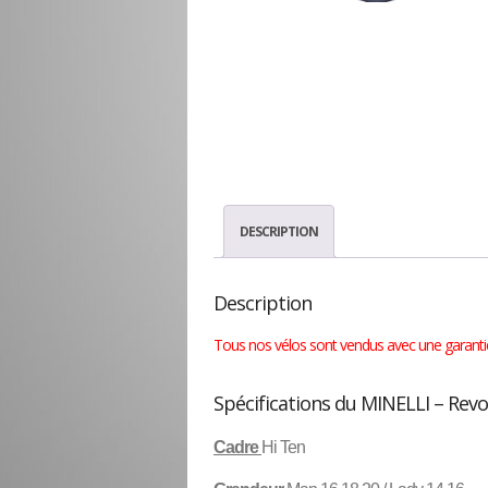
DESCRIPTION
Description
Tous nos vélos sont vendus avec une garantie 
Spécifications du MINELLI – Rev
Cadre
Hi Ten