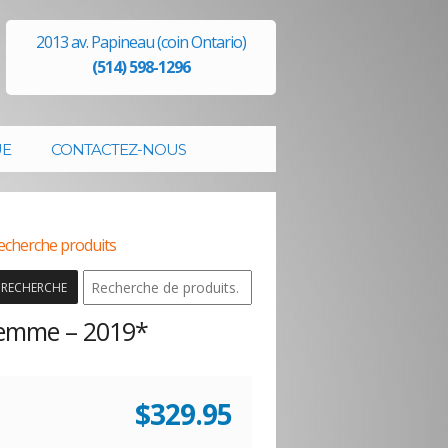
2013 av. Papineau (coin Ontario)
(514) 598-1296
UE
CONTACTEZ-NOUS
echerche produits
RECHERCHE
Femme – 2019*
$
329.95