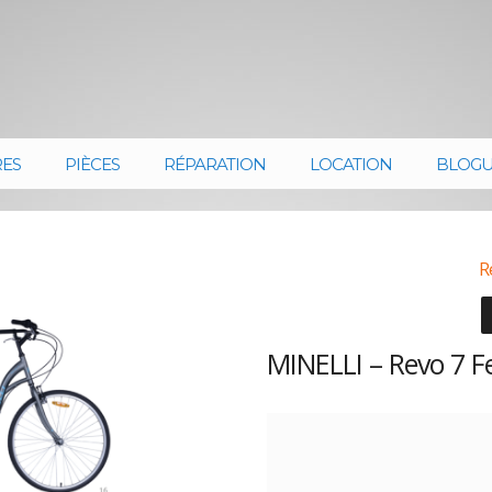
RES
PIÈCES
RÉPARATION
LOCATION
BLOG
R
MINELLI – Revo 7 