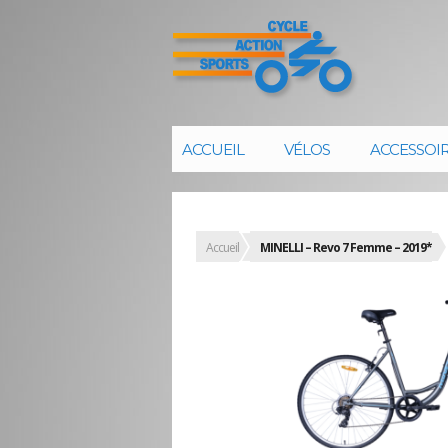
ACCUEIL
VÉLOS
ACCESSOI
Accueil
MINELLI – Revo 7 Femme – 2019*