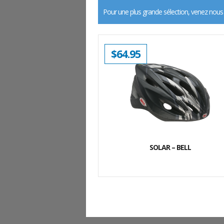
Pour une plus grande sélection, venez nous
$
64.95
SOLAR – BELL