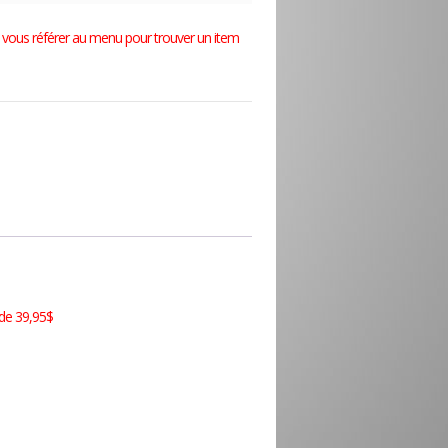
lez vous référer au menu pour trouver un item
 de 39,95$