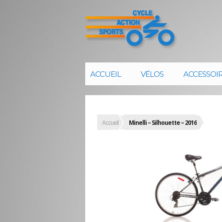
ACCUEIL
VÉLOS
ACCESSOI
Accueil
Minelli – Silhouette – 2016