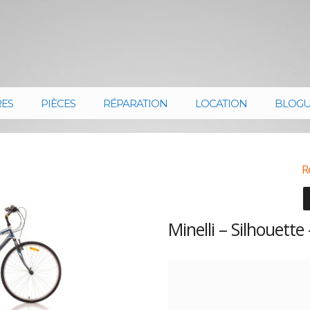
RES
PIÈCES
RÉPARATION
LOCATION
BLOG
R
Minelli – Silhouette