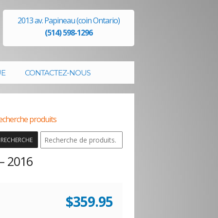
2013 av. Papineau (coin Ontario)
(514) 598-1296
UE
CONTACTEZ-NOUS
echerche produits
RECHERCHE
 – 2016
$
359.95