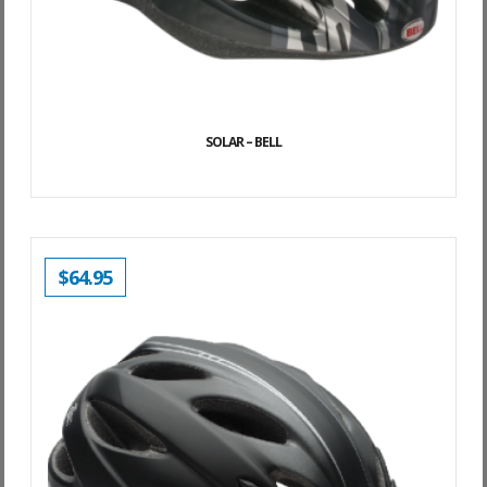
SOLAR – BELL
$
64.95