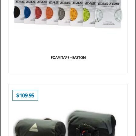
FOAM TAPE – EASTON
$
109.95