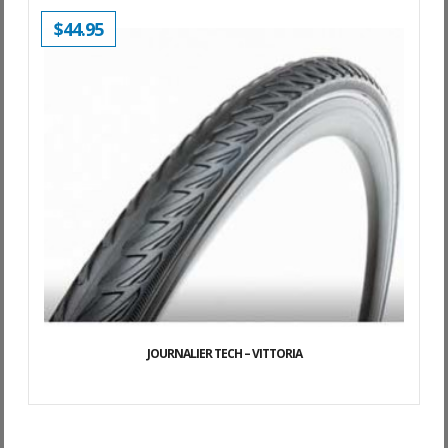
$
44.95
JOURNALIER TECH – VITTORIA