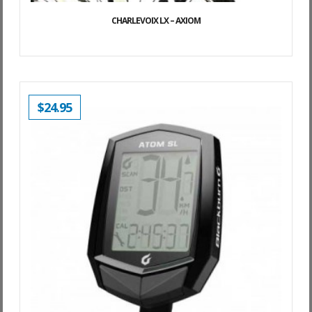
CHARLEVOIX LX – AXIOM
$
24.95