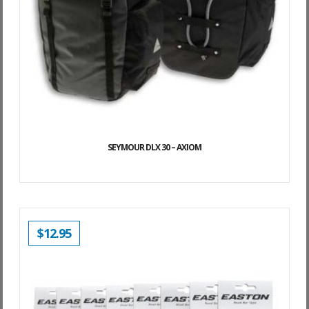
SEYMOUR DLX 30 – AXIOM
$
12.95