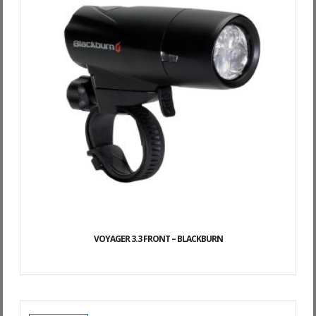
VOYAGER 3.3 FRONT – BLACKBURN