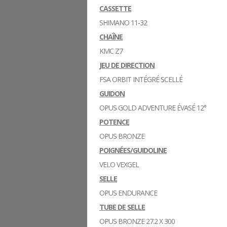
CASSETTE
SHIMANO 11-32
CHAÎNE
KMC Z7
JEU DE DIRECTION
FSA ORBIT INTÉGRÉ SCELLÉ
GUIDON
OPUS GOLD ADVENTURE ÉVASÉ 12°
POTENCE
OPUS BRONZE
POIGNÉES/GUIDOLINE
VELO VEXGEL
SELLE
OPUS ENDURANCE
TUBE DE SELLE
OPUS BRONZE 27.2 X 300