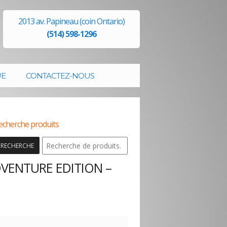
2013 av. Papineau (coin Ontario)
(514) 598-1296
UE
CONTACTEZ-NOUS
echerche produits
RECHERCHE
DVENTURE EDITION –