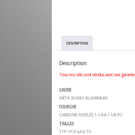
DESCRIPTION
Description
Tous nos vélo sont vendus avec une garantie p
CADRE
META 30 6061 ALUMINIUM
FOURCHE
CARBONE FUSELÉE 1-1/4 À 1-1/8 PO
TAILLES
TTP-TP-P-M-G-TG