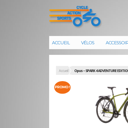
ACCUEIL
VÉLOS
ACCESSOI
Accueil
Opus – SPARK 4 ADVENTURE EDITION
PROMO !