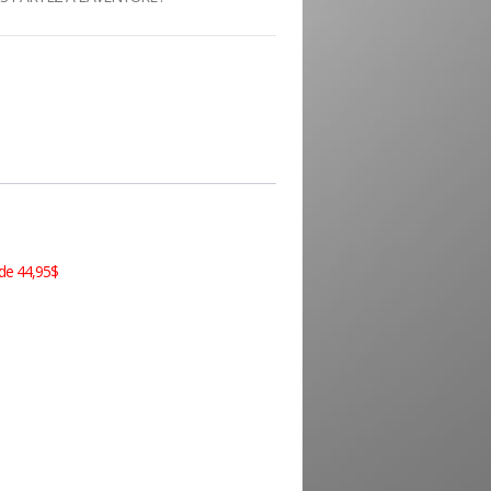
 de 44,95$