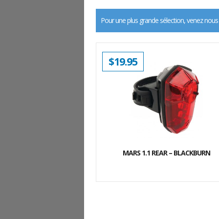
Pour une plus grande sélection, venez nous
$
19.95
MARS 1.1 REAR – BLACKBURN