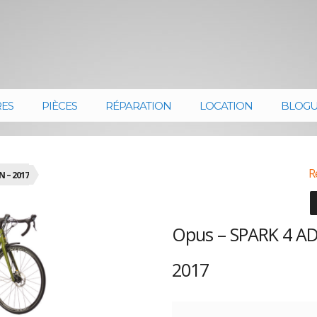
RES
PIÈCES
RÉPARATION
LOCATION
BLOG
R
 – 2017
Opus – SPARK 4 A
2017