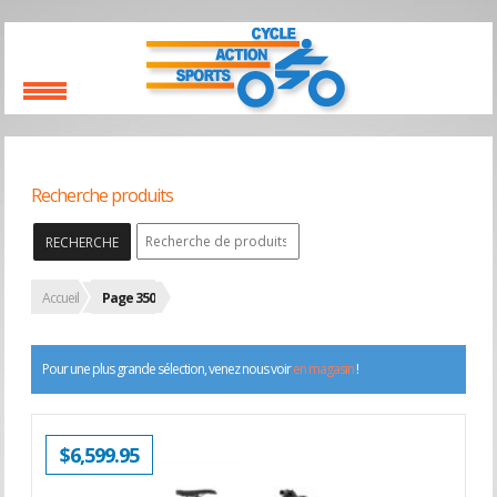
Recherche produits
RECHERCHE
Accueil
Page 350
Pour une plus grande sélection, venez nous voir
en magasin
!
$
6,599.95