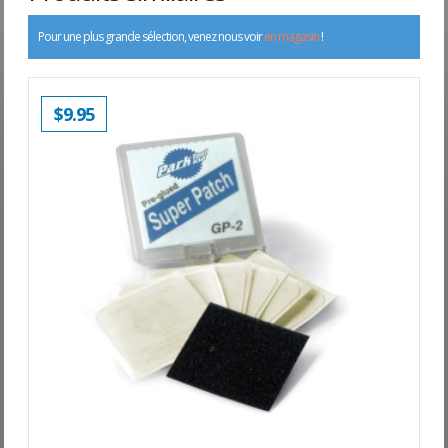
Pour une plus grande sélection, venez nous voir
en magasin
!
$
9.95