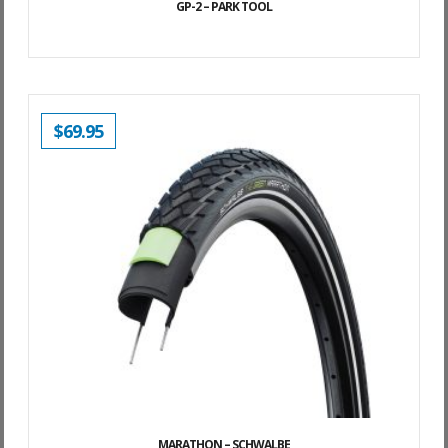
GP-2 – PARK TOOL
$
69.95
MARATHON – SCHWALBE