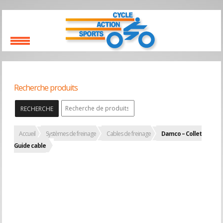
Recherche produits
RECHERCHE
Accueil
Systèmes de freinage
Cables de freinage
Damco – Collet
Guide cable