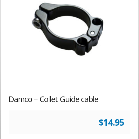
Damco – Collet Guide cable
$
14.95