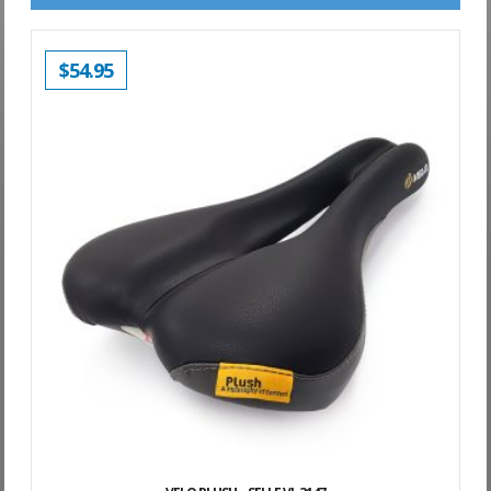
$
54.95