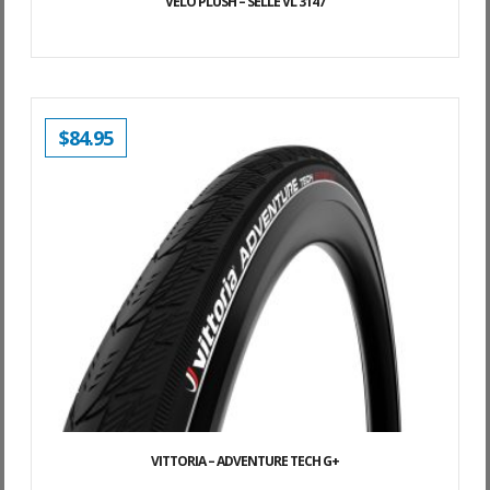
VELO PLUSH – SELLE VL 3147
$
84.95
VITTORIA – ADVENTURE TECH G+