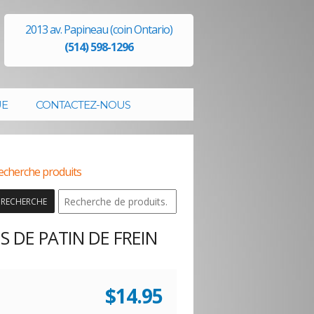
2013 av. Papineau (coin Ontario)
(514) 598-1296
UE
CONTACTEZ-NOUS
echerche produits
RECHERCHE
 DE PATIN DE FREIN
$
14.95