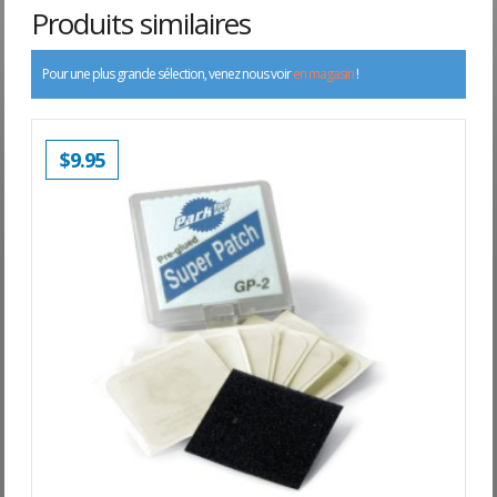
Produits similaires
Pour une plus grande sélection, venez nous voir
en magasin
!
$
9.95