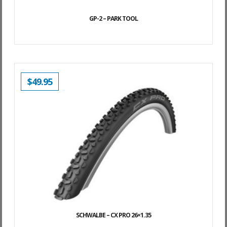
GP-2 – PARK TOOL
$
49.95
SCHWALBE – CX PRO 26×1.35