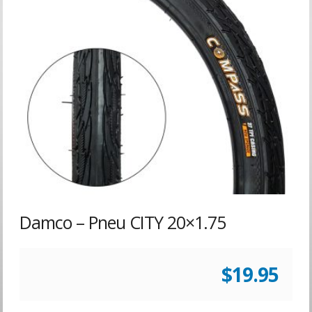
Damco – Pneu CITY 20×1.75
$
19.95