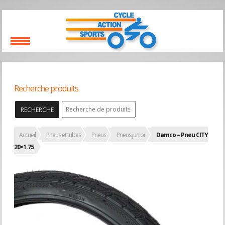
Recherche produits
RECHERCHE
Accueil
Pneus et tubes
Pneus
Pneus junior
Damco – Pneu CITY
20×1.75