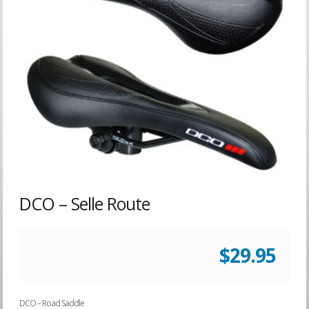
DCO – Selle Route
$
29.95
DCO – Road Saddle