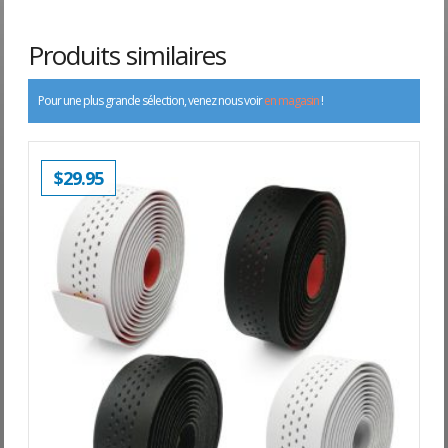
Produits similaires
Pour une plus grande sélection, venez nous voir
en magasin
!
$
29.95