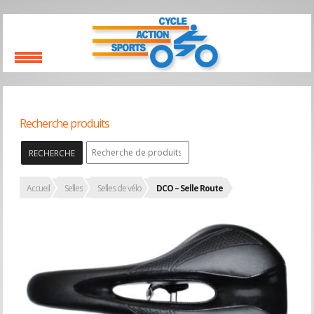
Recherche produits
RECHERCHE
Accueil
Selles
Selles de vélo
DCO – Selle Route