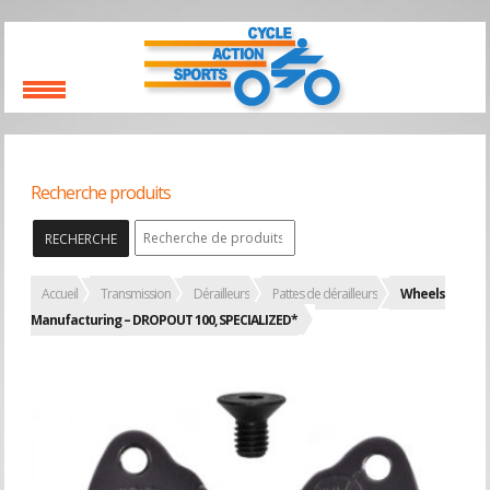
Recherche produits
RECHERCHE
Accueil
Transmission
Dérailleurs
Pattes de dérailleurs
Wheels
Manufacturing – DROPOUT 100, SPECIALIZED*