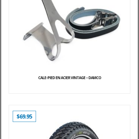
CALE-PIED EN ACIER VINTAGE – DAMCO
$
69.95