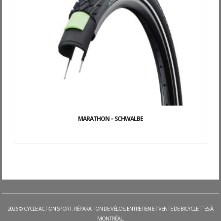
MARATHON – SCHWALBE
2026 © CYCLE ACTION SPORT. RÉPARATION DE VÉLOS, ENTRETIEN ET VENTE DE BICYCLETTES À
MONTRÉAL.