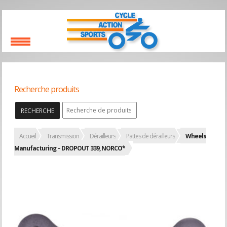
Recherche produits
RECHERCHE
Accueil
Transmission
Dérailleurs
Pattes de dérailleurs
Wheels
Manufacturing – DROPOUT 339, NORCO*