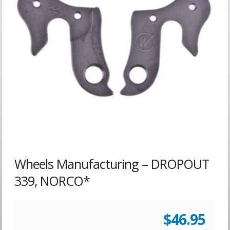
Wheels Manufacturing – DROPOUT
339, NORCO*
$
46.95